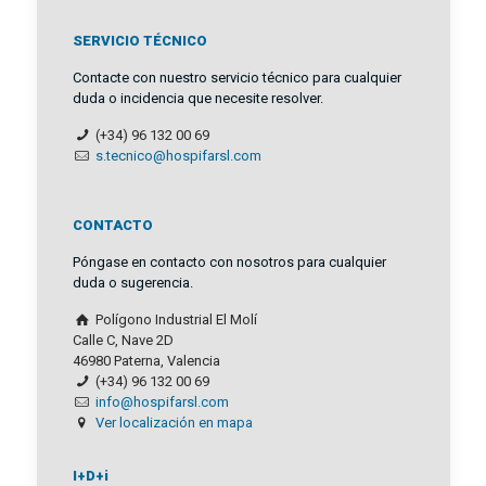
SERVICIO TÉCNICO
Contacte con nuestro servicio técnico para cualquier
duda o incidencia que necesite resolver.
(+34) 96 132 00 69
s.tecnico@hospifarsl.com
CONTACTO
Póngase en contacto con nosotros para cualquier
duda o sugerencia.
Polígono Industrial El Molí
Calle C, Nave 2D
46980 Paterna, Valencia
(+34) 96 132 00 69
info@hospifarsl.com
Ver localización en mapa
I+D+i