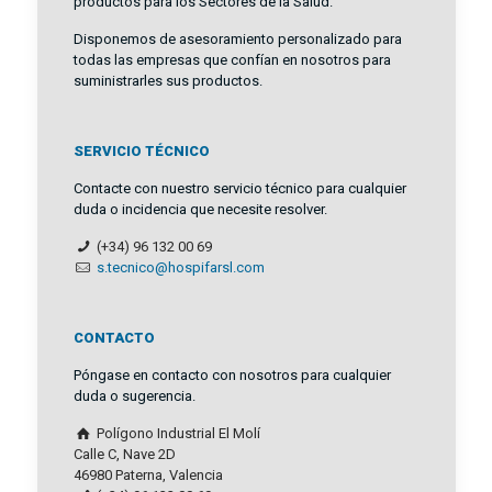
productos para los Sectores de la Salud.
Disponemos de asesoramiento personalizado para
todas las empresas que confían en nosotros para
suministrarles sus productos.
SERVICIO TÉCNICO
Contacte con nuestro servicio técnico para cualquier
duda o incidencia que necesite resolver.
(+34) 96 132 00 69
s.tecnico@hospifarsl.com
CONTACTO
Póngase en contacto con nosotros para cualquier
duda o sugerencia.
Polígono Industrial El Molí
Calle C, Nave 2D
46980 Paterna, Valencia