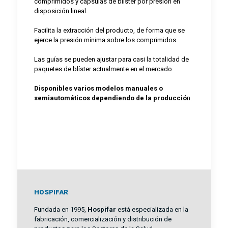
comprimidos y cápsulas de blíster por presión en
disposición lineal.
Facilita la extracción del producto, de forma que se
ejerce la presión mínima sobre los comprimidos.
Las guías se pueden ajustar para casi la totalidad de
paquetes de blíster actualmente en el mercado.
Disponibles varios modelos manuales o
semiautomáticos dependiendo de la producció
n.
HOSPIFAR
Fundada en 1995,
Hospifar
está especializada en la
fabricación, comercialización y distribución de