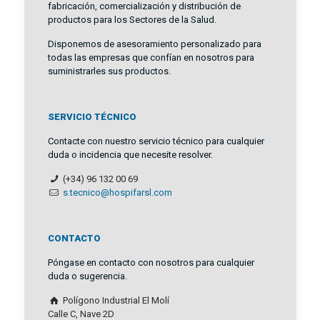
fabricación, comercialización y distribución de
productos para los Sectores de la Salud.
Disponemos de asesoramiento personalizado para
todas las empresas que confían en nosotros para
suministrarles sus productos.
SERVICIO TÉCNICO
Contacte con nuestro servicio técnico para cualquier
duda o incidencia que necesite resolver.
(+34) 96 132 00 69
s.tecnico@hospifarsl.com
CONTACTO
Póngase en contacto con nosotros para cualquier
duda o sugerencia.
Polígono Industrial El Molí
Calle C, Nave 2D