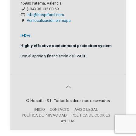
46980 Paterna, Valencia
(+34) 96 132 00 69
info@hospifarsl.com
Ver localización en mapa
I+D+i
Highly effective containment protection system
Con el apoyo y financiación del IVACE.
© Hospifar S.L. Todos los derechos reservados
INICIO
CONTACTO
AVISO LEGAL
POLÍTICA DE PRIVACIDAD
POLÍTICA DE COOKIES
AYUDAS